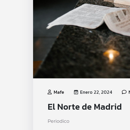
Mafe
Enero 22, 2024
N
El Norte de Madrid
Periodico