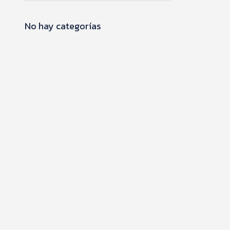
No hay categorías